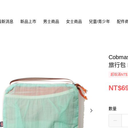
最新消息
新品上市
男士商品
女士商品
兒童/青少年
配件
Cobma
旅行包 M
超取滿NT$
NT$6
數量