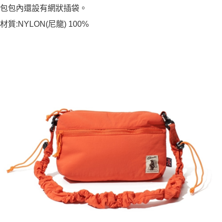
包包內還設有網狀插袋。
材質:NYLON(尼龍) 100%