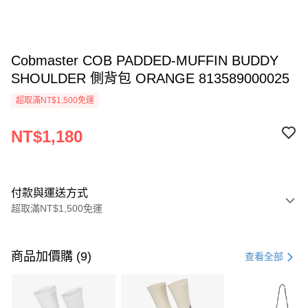
Cobmaster COB PADDED-MUFFIN BUDDY
SHOULDER 側背包 ORANGE 813589000025
超取滿NT$1,500免運
NT$1,180
付款與運送方式
超取滿NT$1,500免運
付款方式
信用卡一次付款
商品加價購 (9)
查看全部
信用卡分期付款
3 期 0 利率 每期
NT$393
21家銀行