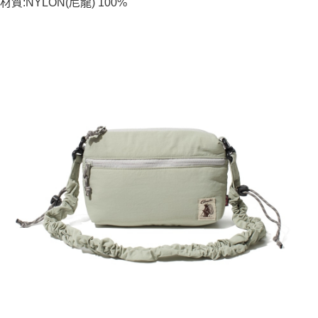
材質:NYLON(尼龍) 100%