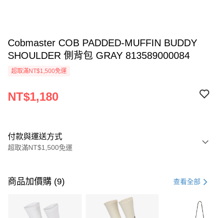
Cobmaster COB PADDED-MUFFIN BUDDY
SHOULDER 側背包 GRAY 813589000084
超取滿NT$1,500免運
NT$1,180
付款與運送方式
超取滿NT$1,500免運
付款方式
信用卡一次付款
商品加價購 (9)
查看全部
信用卡分期付款
3 期 0 利率 每期
NT$393
21家銀行