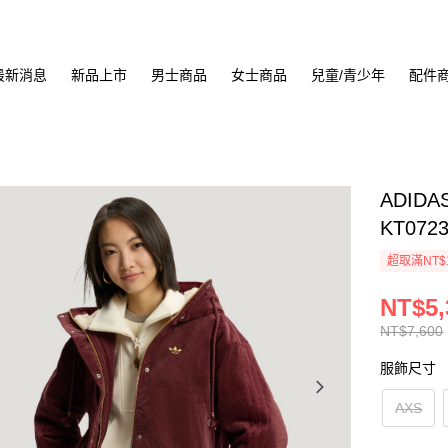
最新消息
新品上市
男士商品
女士商品
兒童/青少年
配件
ADIDA
KT072
超取滿NT$
NT$5,
NT$7,600
服飾尺寸
AXS