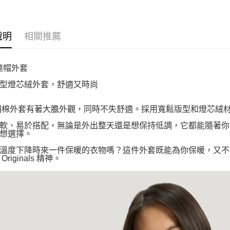
說明
相關推薦
 連帽外套
型燈芯絨外套，舒適又時尚
 鋪棉外套有著大膽外觀，同時不失舒適。採用寬鬆版型和燈芯絨
軟、易於搭配，無論是外出整天還是想保持低調，它都能隨著你
想選擇。
溫度下降時來一件保暖的衣物嗎？這件外套既能為你保暖，又不
s Originals 精神。