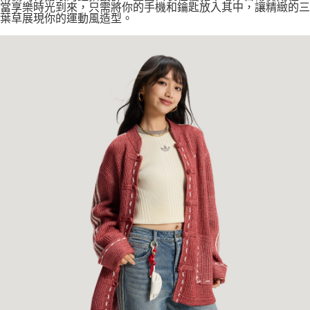
當享樂時光到來，只需將你的手機和鑰匙放入其中，讓精緻的三
葉草展現你的運動風造型。