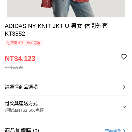
ADIDAS NY KNIT JKT U 男女 休閒外套
KT3852
超取滿NT$1,500免運
NT$4,123
NT$5,890
請選擇商品選項
付款與運送方式
超取滿NT$1,500免運
付款方式
信用卡一次付款
商品加價購 (9)
查看全部