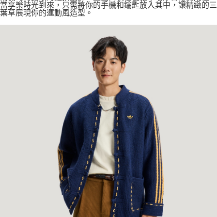
當享樂時光到來，只需將你的手機和鑰匙放入其中，讓精緻的三
葉草展現你的運動風造型。