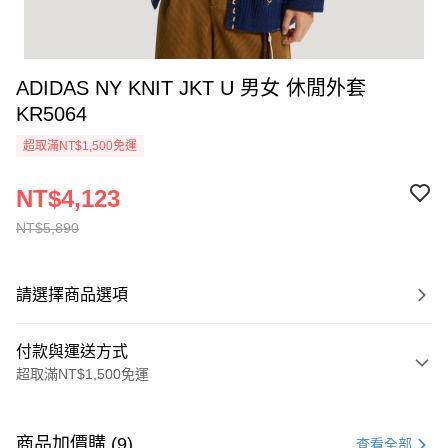
ADIDAS NY KNIT JKT U 男女 休閒外套
KR5064
超取滿NT$1,500免運
NT$4,123
NT$5,890
請選擇商品選項
付款與運送方式
超取滿NT$1,500免運
付款方式
信用卡一次付款
商品加價購 (9)
查看全部