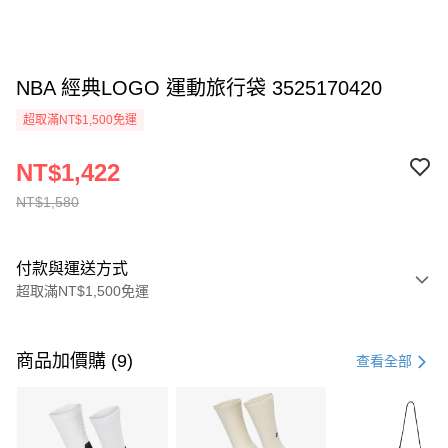
NBA 經典LOGO 運動旅行袋 3525170420
超取滿NT$1,500免運
NT$1,422
NT$1,580
付款與運送方式
超取滿NT$1,500免運
付款方式
信用卡一次付款
商品加價購 (9)
查看全部
信用卡分期付款
3 期 0 利率 每期
NT$526
21家銀行