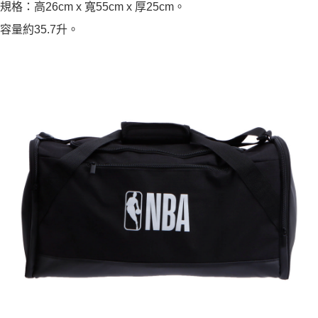
規格：高26cm x 寬55cm x 厚25cm。
容量約35.7升。