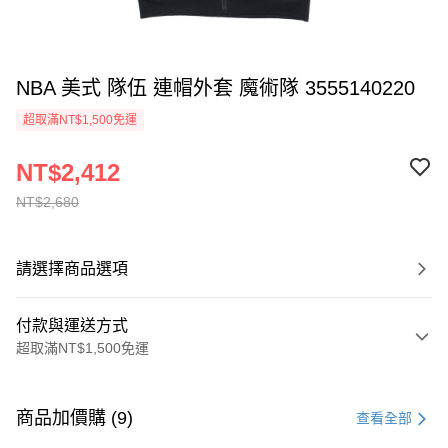
NBA 美式 隊伍 連帽外套 魔術隊 3555140220
超取滿NT$1,500免運
NT$2,412
NT$2,680
請選擇商品選項
付款與運送方式
超取滿NT$1,500免運
付款方式
信用卡一次付款
商品加價購 (9)
查看全部