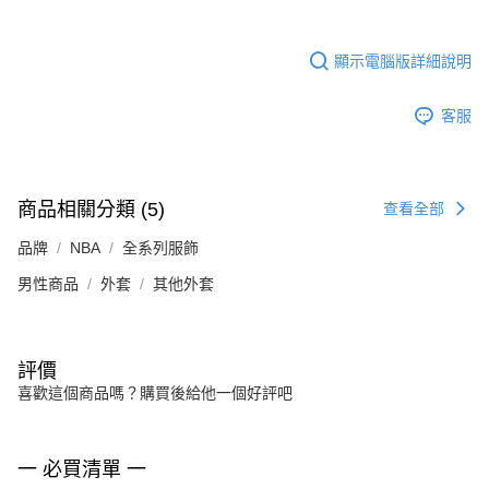
顯示電腦版詳細說明
客服
商品相關分類 (5)
查看全部
品牌
NBA
全系列服飾
男性商品
外套
其他外套
評價
喜歡這個商品嗎？購買後給他一個好評吧
一 必買清單 一