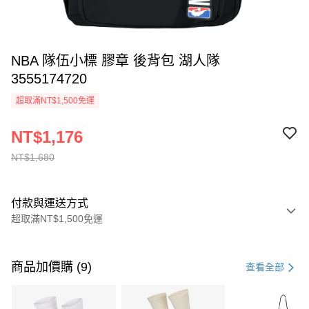
NBA 隊伍小標 膠章 後背包 湖人隊
3555174720
超取滿NT$1,500免運
NT$1,176
NT$1,680
付款與運送方式
超取滿NT$1,500免運
付款方式
信用卡一次付款
商品加價購 (9)
查看全部
信用卡分期付款