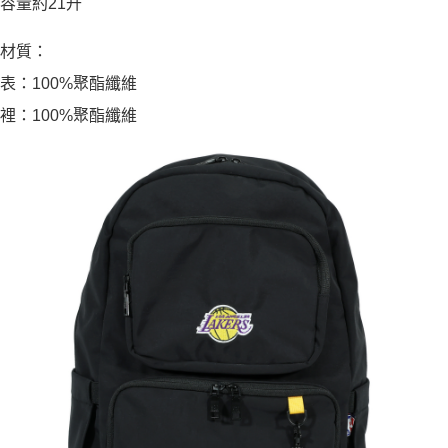
容量約21升
材質：
表：100%聚酯纖維
裡：100%聚酯纖維