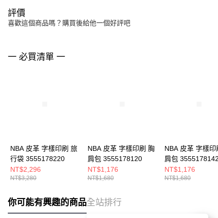
評價
喜歡這個商品嗎？購買後給他一個好評吧
一 必買清單 一
NBA 皮革 字樣印刷 旅
NBA 皮革 字樣印刷 胸
NBA 皮革 字樣印
行袋 3555178220
肩包 3555178120
肩包 355517814
NT$2,296
NT$1,176
NT$1,176
NT$3,280
NT$1,680
NT$1,680
你可能有興趣的商品
全站排行