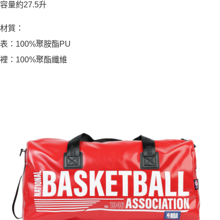
容量約27.5升
材質：
表：100%聚胺酯PU
裡：100%聚酯纖維