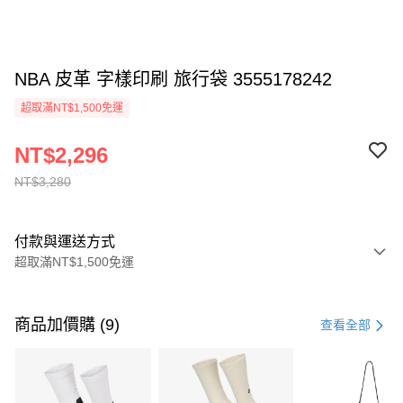
NBA 皮革 字樣印刷 旅行袋 3555178242
超取滿NT$1,500免運
NT$2,296
NT$3,280
付款與運送方式
超取滿NT$1,500免運
付款方式
信用卡一次付款
商品加價購 (9)
查看全部
信用卡分期付款
3 期 0 利率 每期
NT$1,093
21家銀行