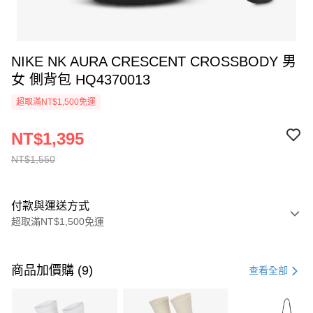
NIKE NK AURA CRESCENT CROSSBODY 男
女 側背包 HQ4370013
超取滿NT$1,500免運
NT$1,395
NT$1,550
付款與運送方式
超取滿NT$1,500免運
付款方式
信用卡一次付款
商品加價購 (9)
查看全部
信用卡分期付款