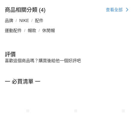
商品相關分類 (4)
查看全部
品牌
NIKE
配件
運動配件
帽款
休閒帽
評價
喜歡這個商品嗎？購買後給他一個好評吧
一 必買清單 一