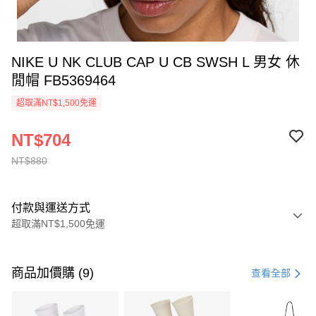
NIKE U NK CLUB CAP U CB SWSH L 男女 休
閒帽 FB5369464
超取滿NT$1,500免運
NT$704
NT$880
付款與運送方式
超取滿NT$1,500免運
付款方式
信用卡一次付款
商品加價購 (9)
查看全部
信用卡分期付款