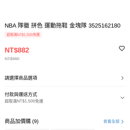
NBA 隊徽 拼色 運動拖鞋 金塊隊 3525162180
超取滿NT$1,500免運
NT$882
NT$980
請選擇商品選項
付款與運送方式
超取滿NT$1,500免運
付款方式
信用卡一次付款
商品加價購 (9)
查看全部