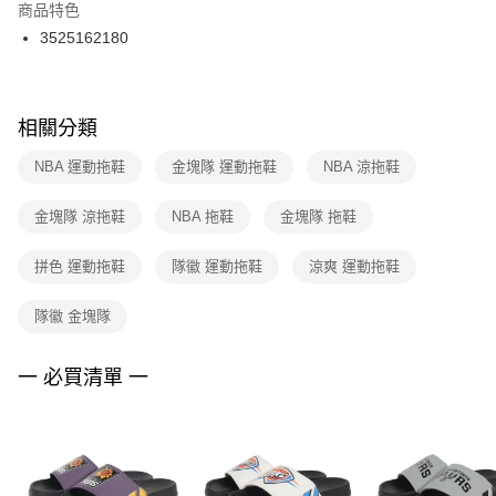
２．訂單成立數日內，您將收到繳費通知簡訊。
商品特色
付款後門市自取
３．收到繳費通知簡訊後14天內，點擊此簡訊中的連結，可透過四大超商／
3525162180
每筆NT$100，滿NT$1,500(含以上)免運費
ATM／網路銀行／等多元方式進行付款，方視為交易完成。
※ 請注意：結帳手續完成當下不需立刻繳費，但若您需要取消訂單，請聯絡
購買商品的店家。未經商家同意取消之訂單仍視為有效，需透過AFTEE先享
後付繳納相關費用。
※ 交易是否成功請以「AFTEE先享後付 」之結帳頁面顯示為準，若有關於
相關分類
是否繳費成功／繳費後需取消欲退款等相關疑問，請聯繫「AFTEE先享後付
客戶支援中心」
https://netprotections.freshdesk.com/support/home
NBA 運動拖鞋
金塊隊 運動拖鞋
NBA 涼拖鞋
【注意事項】
金塊隊 涼拖鞋
NBA 拖鞋
金塊隊 拖鞋
１．透過由恩沛科技股份有限公司提供之「AFTEE先享後付」服務完成之交
易，需依本服務之必要範圍內提供個人資料，並將交易相關給付款項請求債
權轉讓予恩沛科技股份有限公司。
拼色 運動拖鞋
隊徽 運動拖鞋
涼爽 運動拖鞋
２．關於個人資料處理事宜，請瀏覽以下網址：
https://aftee.tw/terms/#terms3
隊徽 金塊隊
３．未成年的使用者請事先徵得法定代理人或監護人之同意方可使用
「AFTEE先享後付」，若未經同意申辦者引起之損失，本公司不負相關責
任。
一 必買清單 一
４．使用「AFTEE先享後付」時，將依據個別帳號之用戶狀況，依本公司即
時審查核予不同之上限額度；若仍有額度不足之情形，本公司將視審查結果
請求用戶進行身份認證。
５．嚴禁一人註冊多個帳號或使用他人資訊註冊。若發現惡意使用之情形，
恩沛科技股份有限公司將有權停止該用戶之使用額度並採取法律行動。