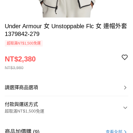
Under Armour 女 Unstoppable Flc 女 連帽外套
1379842-279
超取滿NT$1,500免運
NT$2,380
NT$3,980
請選擇商品選項
付款與運送方式
超取滿NT$1,500免運
付款方式
信用卡一次付款
商品加價購 (9)
查看全部