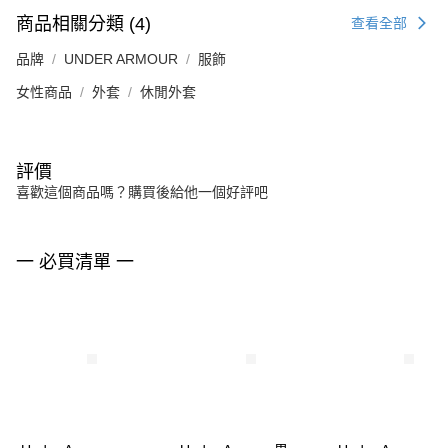
商品相關分類 (4)
查看全部
品牌
UNDER ARMOUR
服飾
女性商品
外套
休閒外套
評價
喜歡這個商品嗎？購買後給他一個好評吧
一 必買清單 一