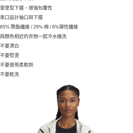
垂墜型下擺，增強包覆性
束口設計袖口與下擺
65% 聚酯纖維 / 29% 棉 / 6%彈性纖維
與顏色相近的衣物一起冷水機洗
不要漂白
不要熨燙
不要使用柔軟劑
不要乾洗