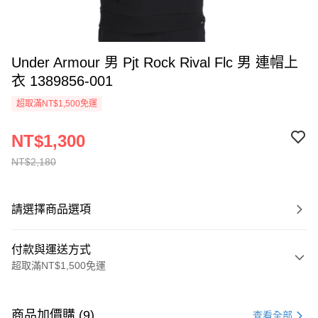
Under Armour 男 Pjt Rock Rival Flc 男 連帽上
衣 1389856-001
超取滿NT$1,500免運
NT$1,300
NT$2,180
請選擇商品選項
付款與運送方式
超取滿NT$1,500免運
付款方式
信用卡一次付款
商品加價購 (9)
查看全部