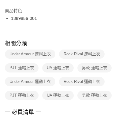
結帳頁面，進行簡訊認證並確認金額後，即可完成結帳。
２．訂單成立數日內，您將收到繳費通知簡訊。
商品特色
付款後門市自取
３．收到繳費通知簡訊後14天內，點擊此簡訊中的連結，可透過四大超商／
1389856-001
每筆NT$100，滿NT$1,500(含以上)免運費
ATM／網路銀行／等多元方式進行付款，方視為交易完成。
※ 請注意：結帳手續完成當下不需立刻繳費，但若您需要取消訂單，請聯絡
購買商品的店家。未經商家同意取消之訂單仍視為有效，需透過AFTEE先享
後付繳納相關費用。
※ 交易是否成功請以「AFTEE先享後付 」之結帳頁面顯示為準，若有關於
相關分類
是否繳費成功／繳費後需取消欲退款等相關疑問，請聯繫「AFTEE先享後付
客戶支援中心」
https://netprotections.freshdesk.com/support/home
Under Armour 連帽上衣
Rock Rival 連帽上衣
【注意事項】
PJT 連帽上衣
UA 連帽上衣
男款 連帽上衣
１．透過由恩沛科技股份有限公司提供之「AFTEE先享後付」服務完成之交
易，需依本服務之必要範圍內提供個人資料，並將交易相關給付款項請求債
權轉讓予恩沛科技股份有限公司。
Under Armour 運動上衣
Rock Rival 運動上衣
２．關於個人資料處理事宜，請瀏覽以下網址：
https://aftee.tw/terms/#terms3
PJT 運動上衣
UA 運動上衣
男款 運動上衣
３．未成年的使用者請事先徵得法定代理人或監護人之同意方可使用
「AFTEE先享後付」，若未經同意申辦者引起之損失，本公司不負相關責
任。
一 必買清單 一
４．使用「AFTEE先享後付」時，將依據個別帳號之用戶狀況，依本公司即
時審查核予不同之上限額度；若仍有額度不足之情形，本公司將視審查結果
請求用戶進行身份認證。
５．嚴禁一人註冊多個帳號或使用他人資訊註冊。若發現惡意使用之情形，
恩沛科技股份有限公司將有權停止該用戶之使用額度並採取法律行動。