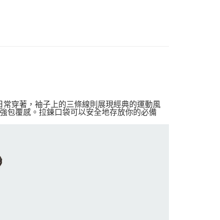
適合日常穿著，袖子上的三條線則展現經典的運動風
強包覆感。拉鍊口袋可以安全地存放你的必備