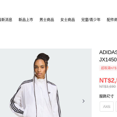
最新消息
新品上市
男士商品
女士商品
兒童/青少年
配件
ADIDA
JX1450
超取滿NT$
NT$2,
NT$3,690
服飾尺寸
AXS