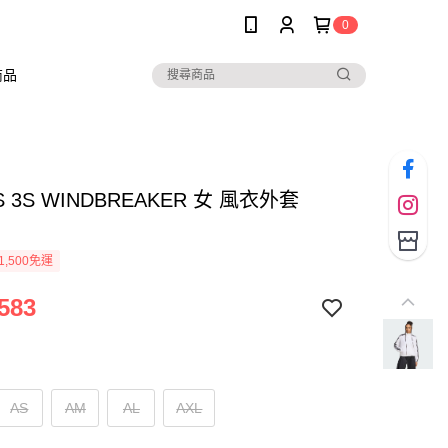
0
商品
S 3S WINDBREAKER 女 風衣外套
1,500免運
583
AS
AM
AL
AXL