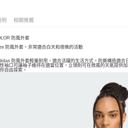
說明
相關推薦
OLOR 防風外套
rsize 防風外套，非常適合白天和夜晚的活動
adidas 防風外套輕量耐用，適合活躍的生活方式。防撕構造
性袖口可讓袖子維持在適當位置，立領則可在微風的天氣提供加
你自由探索。