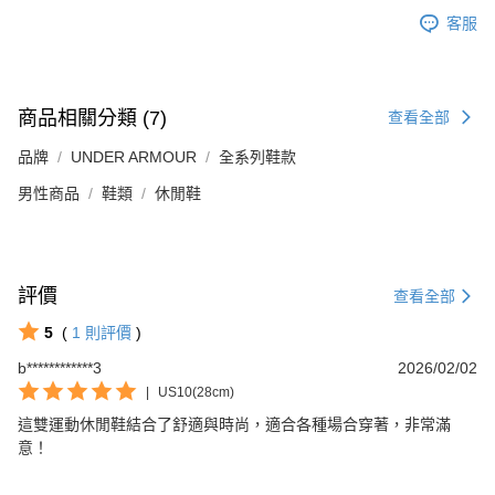
客服
商品相關分類 (7)
查看全部
品牌
UNDER ARMOUR
全系列鞋款
男性商品
鞋類
休閒鞋
評價
查看全部
5
(
1
則評價
)
b************3
2026/02/02
|
US10(28cm)
這雙運動休閒鞋結合了舒適與時尚，適合各種場合穿著，非常滿
意！