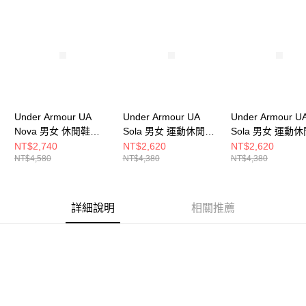
恩沛科技股份有限公司將有權停止該用戶之使用額度並採取法律行動。
Under Armour UA
Under Armour UA
Under Armour U
Nova 男女 休閒鞋
Sola 男女 運動休閒鞋
Sola 男女 運動
6006062-793
6005284-100
6005284-280
NT$2,740
NT$2,620
NT$2,620
NT$4,580
NT$4,380
NT$4,380
詳細說明
相關推薦