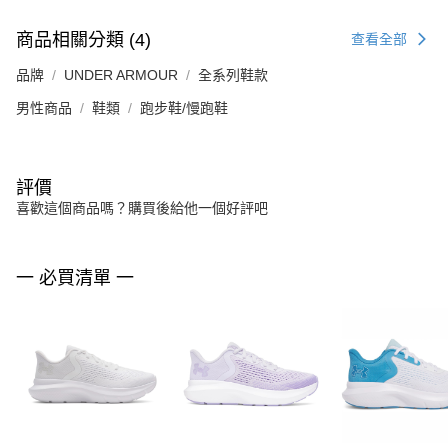
商品相關分類 (4)
查看全部
品牌
UNDER ARMOUR
全系列鞋款
男性商品
鞋類
跑步鞋/慢跑鞋
評價
喜歡這個商品嗎？購買後給他一個好評吧
一 必買清單 一