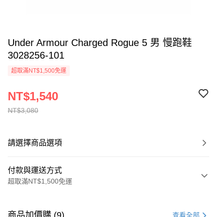
Under Armour Charged Rogue 5 男 慢跑鞋
3028256-101
超取滿NT$1,500免運
NT$1,540
NT$3,080
請選擇商品選項
付款與運送方式
超取滿NT$1,500免運
付款方式
信用卡一次付款
商品加價購 (9)
查看全部