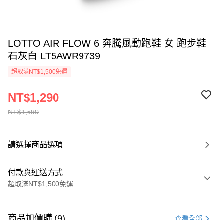
LOTTO AIR FLOW 6 奔騰風動跑鞋 女 跑步鞋
石灰白 LT5AWR9739
超取滿NT$1,500免運
NT$1,290
NT$1,690
請選擇商品選項
付款與運送方式
超取滿NT$1,500免運
付款方式
信用卡一次付款
商品加價購 (9)
查看全部