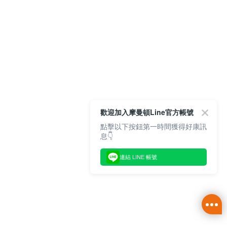
歡迎加入摩曼頓Line官方帳號
點擊以下按鈕第一時間獲得好康訊
息👇
連結 LINE 帳號