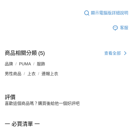
顯示電腦版詳細說明
客服
商品相關分類 (5)
查看全部
品牌
PUMA
服飾
男性商品
上衣
連帽上衣
評價
喜歡這個商品嗎？購買後給他一個好評吧
一 必買清單 一