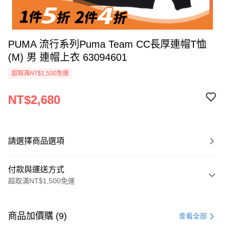
PUMA 流行系列Puma Team CC長厚連帽T恤
(M) 男 連帽上衣 63094601
超取滿NT$1,500免運
NT$2,680
請選擇商品選項
付款與運送方式
超取滿NT$1,500免運
付款方式
信用卡一次付款
商品加價購 (9)
查看全部