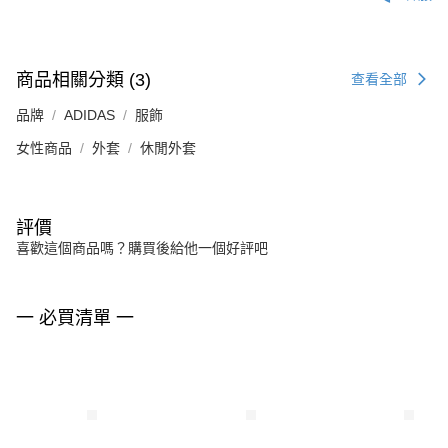
商品相關分類 (3)
查看全部
品牌
ADIDAS
服飾
女性商品
外套
休閒外套
評價
喜歡這個商品嗎？購買後給他一個好評吧
一 必買清單 一