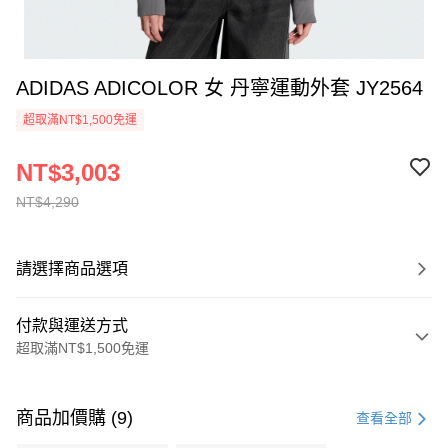
ADIDAS ADICOLOR 女 丹寧運動外套 JY2564
超取滿NT$1,500免運
NT$3,003
NT$4,290
請選擇商品選項
付款與運送方式
超取滿NT$1,500免運
付款方式
信用卡一次付款
商品加價購 (9)
查看全部