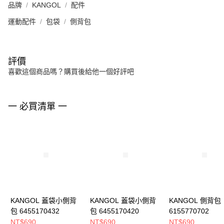
品牌
KANGOL
配件
運動配件
包袋
側背包
評價
喜歡這個商品嗎？購買後給他一個好評吧
一 必買清單 一
KANGOL 蓋袋小側背
KANGOL 蓋袋小側背
KANGOL 側背包
包 6455170432
包 6455170420
6155770702
NT$690
NT$690
NT$690