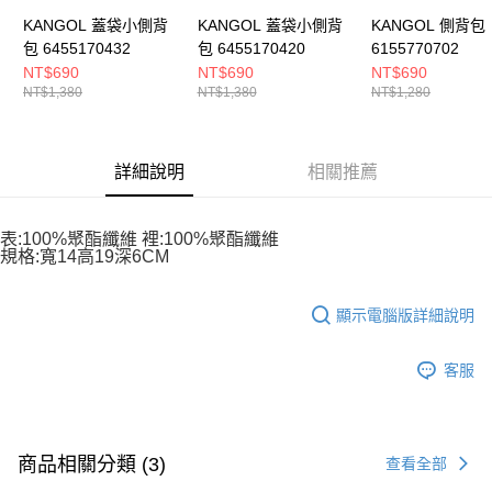
KANGOL 蓋袋小側背
KANGOL 蓋袋小側背
KANGOL 側背包
包 6455170432
包 6455170420
6155770702
NT$690
NT$690
NT$690
NT$1,380
NT$1,380
NT$1,280
詳細說明
相關推薦
表:100%聚酯纖維 裡:100%聚酯纖維
規格:寬14高19深6CM
顯示電腦版詳細說明
客服
商品相關分類 (3)
查看全部