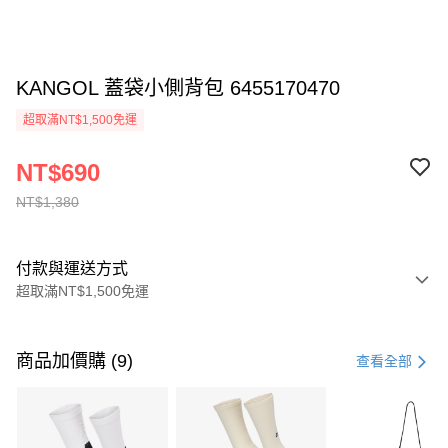
KANGOL 蓋袋小側背包 6455170470
超取滿NT$1,500免運
NT$690
NT$1,380
付款與運送方式
超取滿NT$1,500免運
付款方式
信用卡一次付款
商品加價購 (9)
查看全部
信用卡分期付款
3 期 0 利率 每期
NT$460
21家銀行