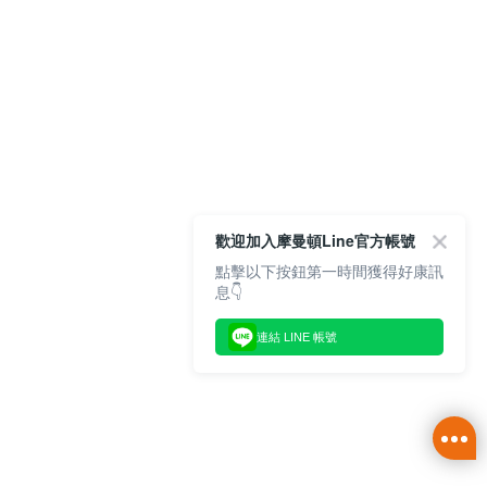
歡迎加入摩曼頓Line官方帳號
點擊以下按鈕第一時間獲得好康訊
息👇
連結 LINE 帳號