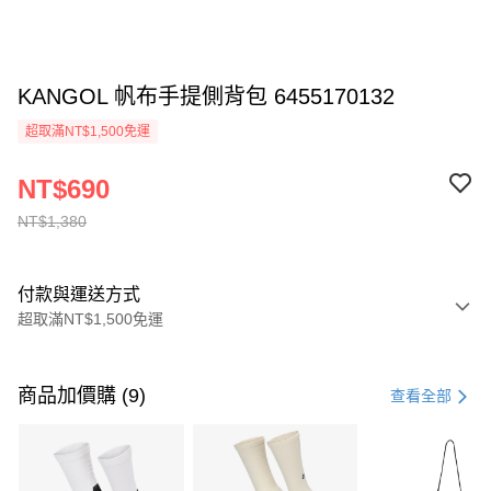
KANGOL 帆布手提側背包 6455170132
超取滿NT$1,500免運
NT$690
NT$1,380
付款與運送方式
超取滿NT$1,500免運
付款方式
信用卡一次付款
商品加價購 (9)
查看全部
信用卡分期付款
3 期 0 利率 每期
NT$460
21家銀行