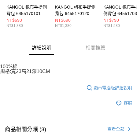
KANGOL 帆布手提側
KANGOL 帆布手提側
KANGOL 帆布手
背包 6455170101
背包 6455170120
側背包 64551703
NT$690
NT$690
NT$790
NT$1,380
NT$1,380
NT$1,580
詳細說明
相關推薦
100%棉
規格:寬23高21深10CM
顯示電腦版詳細說明
客服
商品相關分類 (3)
查看全部