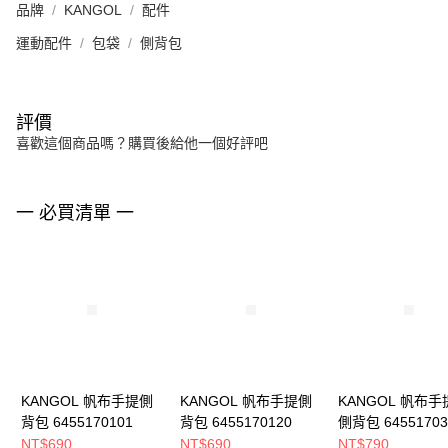
品牌
KANGOL
配件
運動配件
包袋
側背包
評價
喜歡這個商品嗎？購買後給他一個好評吧
一 必買清單 一
KANGOL 帆布手提側
KANGOL 帆布手提側
KANGOL 帆布手
背包 6455170101
背包 6455170120
側背包 64551703
NT$690
NT$690
NT$790