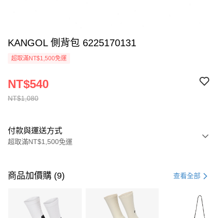
KANGOL 側背包 6225170131
超取滿NT$1,500免運
NT$540
NT$1,080
付款與運送方式
超取滿NT$1,500免運
付款方式
信用卡一次付款
商品加價購 (9)
查看全部
信用卡分期付款
3 期 0 利率 每期
NT$360
21家銀行