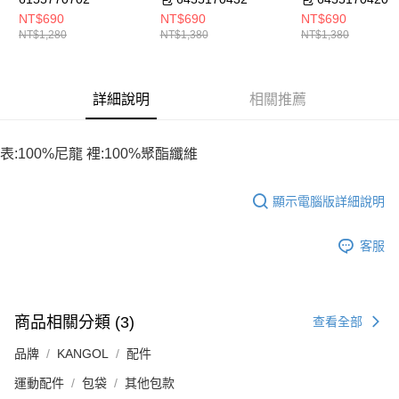
NT$690
NT$690
NT$690
NT$1,280
NT$1,380
NT$1,380
詳細說明
相關推薦
表:100%尼龍 裡:100%聚酯纖維
顯示電腦版詳細說明
客服
商品相關分類 (3)
查看全部
品牌
KANGOL
配件
運動配件
包袋
其他包款