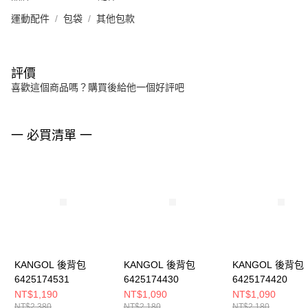
運動配件
包袋
其他包款
評價
喜歡這個商品嗎？購買後給他一個好評吧
一 必買清單 一
KANGOL 後背包
KANGOL 後背包
KANGOL 後背包
6425174531
6425174430
6425174420
NT$1,190
NT$1,090
NT$1,090
NT$2,380
NT$2,180
NT$2,180