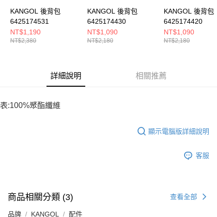
KANGOL 後背包
KANGOL 後背包
KANGOL 後背包
6425174531
6425174430
6425174420
NT$1,190
NT$1,090
NT$1,090
NT$2,380
NT$2,180
NT$2,180
詳細說明
相關推薦
表:100%聚酯纖維
顯示電腦版詳細說明
客服
商品相關分類 (3)
查看全部
品牌
KANGOL
配件