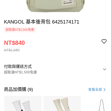
KANGOL 基本後背包 6425174171
超取滿NT$1,500免運
NT$840
NT$1,680
付款與運送方式
超取滿NT$1,500免運
付款方式
信用卡一次付款
商品加價購 (9)
查看全部
信用卡分期付款
3 期 0 利率 每期
NT$560
21家銀行