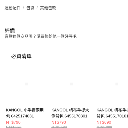
運動配件
包袋
其他包款
評價
喜歡這個商品嗎？購買後給他一個好評吧
一 必買清單 一
KANGOL 小手提兩用
KANGOL 帆布手提大
KANGOL 帆布手
包 6425174031
側背包 6455170301
背包 645517010
NT$790
NT$790
NT$690
NT$1,580
NT$1,580
NT$1,380