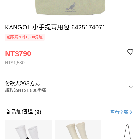
KANGOL 小手提兩用包 6425174071
超取滿NT$1,500免運
NT$790
NT$1,580
付款與運送方式
超取滿NT$1,500免運
付款方式
信用卡一次付款
商品加價購 (9)
查看全部
信用卡分期付款
3 期 0 利率 每期
NT$526
21家銀行