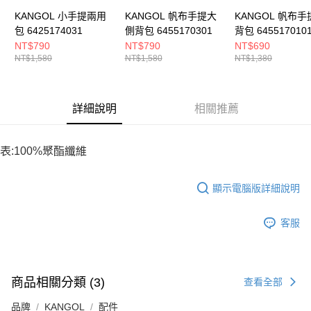
KANGOL 小手提兩用
KANGOL 帆布手提大
KANGOL 帆布手
包 6425174031
側背包 6455170301
背包 645517010
NT$790
NT$790
NT$690
NT$1,580
NT$1,580
NT$1,380
詳細說明
相關推薦
表:100%聚酯纖維
顯示電腦版詳細說明
客服
商品相關分類 (3)
查看全部
品牌
KANGOL
配件