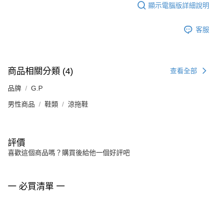
顯示電腦版詳細說明
客服
商品相關分類 (4)
查看全部
品牌
G.P
男性商品
鞋類
涼拖鞋
評價
喜歡這個商品嗎？購買後給他一個好評吧
一 必買清單 一