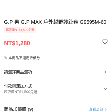
G.P 男 G.P MAX 戶外越野護趾鞋 G9595M-60
超取滿NT$1,500免運
NT$1,280
※ 本商品不適用折價券
請選擇商品選項
付款與運送方式
超取滿NT$1,500免運
付款方式
信用卡一次付款
商品加價購 (9)
查看全部