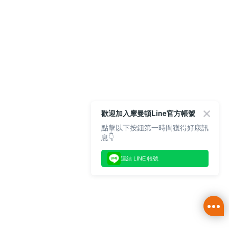
歡迎加入摩曼頓Line官方帳號
點擊以下按鈕第一時間獲得好康訊
息👇
連結 LINE 帳號