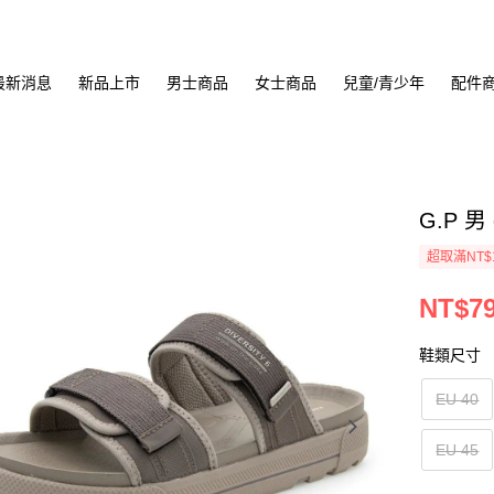
最新消息
新品上市
男士商品
女士商品
兒童/青少年
配件
G.P 男
超取滿NT$
NT$7
鞋類尺寸
EU 40
EU 45