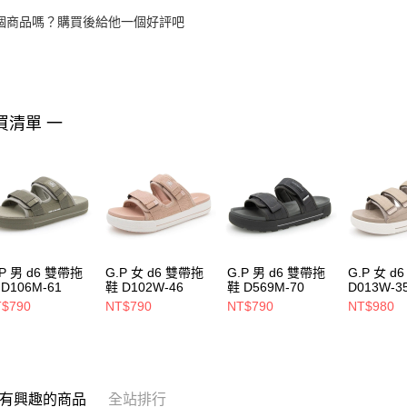
個商品嗎？購買後給他一個好評吧
買清單 一
.P 男 d6 雙帶拖
G.P 女 d6 雙帶拖
G.P 男 d6 雙帶拖
G.P 女 d
D106M-61
鞋 D102W-46
鞋 D569M-70
D013W-3
$790
NT$790
NT$790
NT$980
有興趣的商品
全站排行