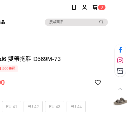
0
商品
 d6 雙帶拖鞋 D569M-73
1,500免運
90
EU 41
EU 42
EU 43
EU 44