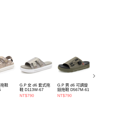
6 拖鞋
G.P 女 d6 套式拖
G.P 男 d6 可調旋
G.P 男 d6 涼鞋
5
鞋 D113W-67
鈕拖鞋 D567M-61
D592M-61
NT$790
NT$790
NT$980