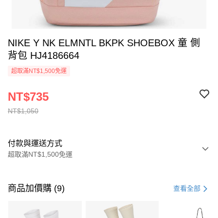
NIKE Y NK ELMNTL BKPK SHOEBOX 童 側
背包 HJ4186664
超取滿NT$1,500免運
NT$735
NT$1,050
付款與運送方式
超取滿NT$1,500免運
付款方式
信用卡一次付款
商品加價購 (9)
查看全部
信用卡分期付款