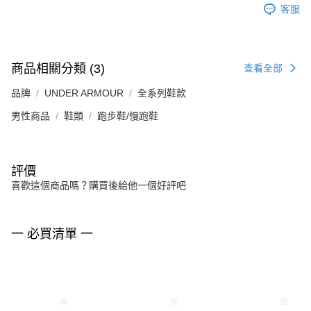
客服
商品相關分類 (3)
查看全部
品牌
UNDER ARMOUR
全系列鞋款
男性商品
鞋類
跑步鞋/慢跑鞋
評價
喜歡這個商品嗎？購買後給他一個好評吧
一 必買清單 一