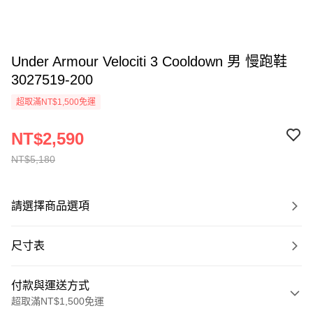
Under Armour Velociti 3 Cooldown 男 慢跑鞋
3027519-200
超取滿NT$1,500免運
NT$2,590
NT$5,180
請選擇商品選項
尺寸表
付款與運送方式
超取滿NT$1,500免運