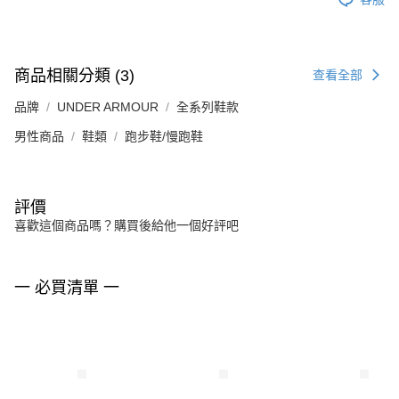
商品相關分類 (3)
查看全部
品牌
UNDER ARMOUR
全系列鞋款
男性商品
鞋類
跑步鞋/慢跑鞋
評價
喜歡這個商品嗎？購買後給他一個好評吧
一 必買清單 一