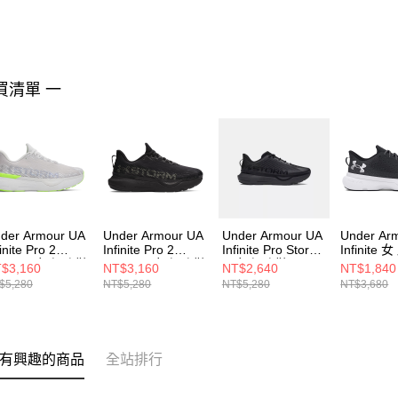
買清單 一
der Armour UA
Under Armour UA
Under Armour UA
Under Ar
finite Pro 2
Infinite Pro 2
Infinite Pro Storm
Infinite
torm 男女 慢跑鞋
Storm 男女 慢跑鞋
男女 慢跑鞋
3027524-
$3,160
NT$3,160
NT$2,640
NT$1,840
00018-023
6000018-001
3027588-001
$5,280
NT$5,280
NT$5,280
NT$3,680
有興趣的商品
全站排行