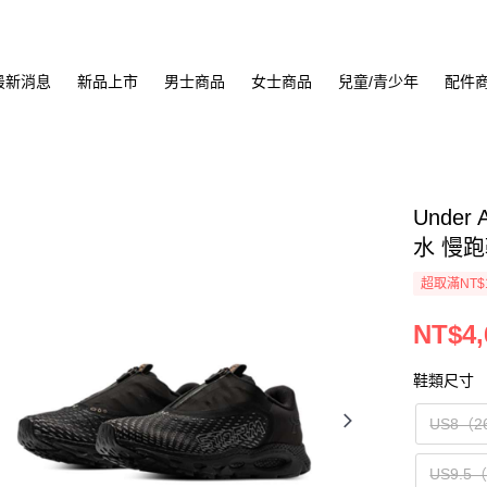
最新消息
新品上市
男士商品
女士商品
兒童/青少年
配件
Under 
水 慢跑鞋
超取滿NT$
NT$4,
鞋類尺寸
US8（2
US9.5