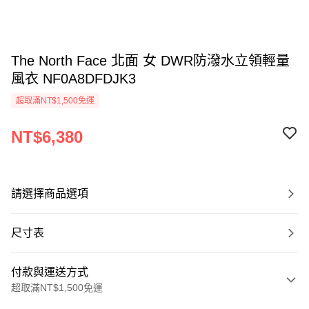
The North Face 北面 女 DWR防潑水立領輕量
風衣 NF0A8DFDJK3
超取滿NT$1,500免運
NT$6,380
請選擇商品選項
尺寸表
付款與運送方式
超取滿NT$1,500免運