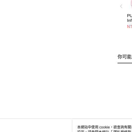
P
I
62
NT
你可能
本網站中使用 cookie，欲查詢有關