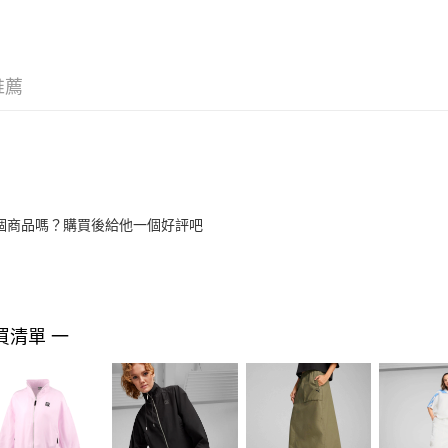
推薦
個商品嗎？購買後給他一個好評吧
買清單 一