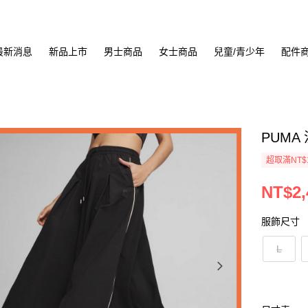
最新消息
新品上市
男士商品
女士商品
兒童/青少年
配件
PUMA 
超取滿NT$
NT$2,
服飾尺寸
L