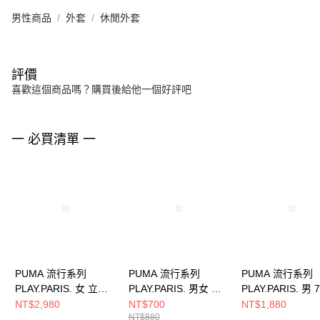
男性商品
外套
休閒外套
評價
喜歡這個商品嗎？購買後給他一個好評吧
一 必買清單 一
PUMA 流行系列
PUMA 流行系列
PUMA 流行系列
PLAY.PARIS. 女 立領
PLAY.PARIS. 男女 棒
PLAY.PARIS. 男
外套 62911301
球帽 02551201
褲 62845701
NT$2,980
NT$700
NT$1,880
NT$880