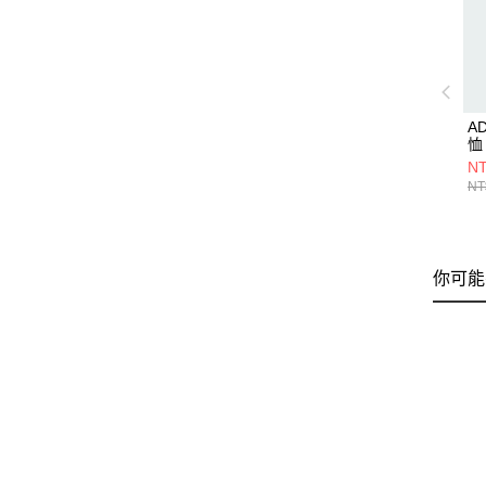
A
恤 
NT
NT
你可能