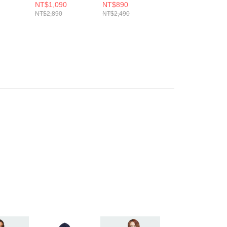
NT$1,090
NT$890
NT$790
NT$2,890
NT$2,490
NT$2,090