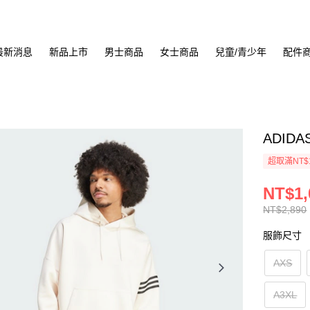
最新消息
新品上市
男士商品
女士商品
兒童/青少年
配件
ADIDA
超取滿NT$
NT$1,
NT$2,890
服飾尺寸
AXS
A3XL