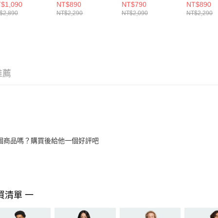
$1,090
NT$890
NT$790
NT$890
$2,890
NT$2,290
NT$2,090
NT$2,290
推薦
個商品嗎？購買後給他一個好評吧
買清單 一