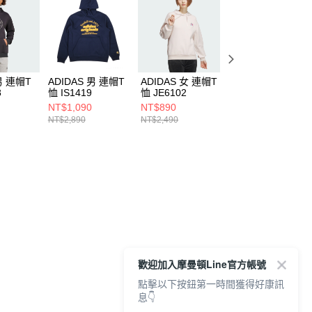
男 連帽T
ADIDAS 男 連帽T
ADIDAS 女 連帽T
ADIDAS 女 連帽T
8
恤 IS1419
恤 JE6102
恤 IW1026
NT$1,090
NT$890
NT$790
NT$2,890
NT$2,490
NT$2,090
歡迎加入摩曼頓Line官方帳號
點擊以下按鈕第一時間獲得好康訊
息👇