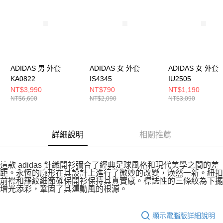
５．嚴禁一人註冊多個帳號或使用他人資訊註冊。若發現惡意使用之情形，
恩沛科技股份有限公司將有權停止該用戶之使用額度並採取法律行動。
ADIDAS 男 外套
ADIDAS 女 外套
ADIDAS 女 外套
KA0822
IS4345
IU2505
NT$3,990
NT$790
NT$1,190
NT$6,600
NT$2,090
NT$3,090
詳細說明
相關推薦
這款 adidas 針織開衫彌合了經典足球風格和現代美學之間的差
距。永恆的廓形在其設計上進行了微妙的改變，煥然一新。紐扣
前襟和羅紋細節確保開衫保持其真實感。標誌性的三條紋為下擺
增光添彩，鞏固了其運動風的根源。
顯示電腦版詳細說明