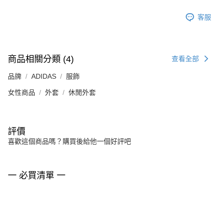
客服
商品相關分類 (4)
查看全部
品牌
ADIDAS
服飾
女性商品
外套
休閒外套
評價
喜歡這個商品嗎？購買後給他一個好評吧
一 必買清單 一