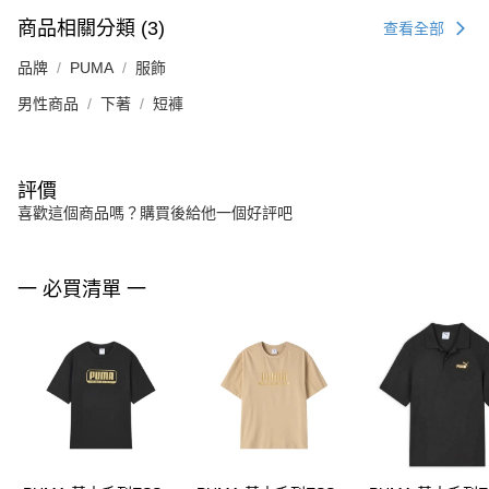
商品相關分類 (3)
查看全部
品牌
PUMA
服飾
男性商品
下著
短褲
評價
喜歡這個商品嗎？購買後給他一個好評吧
一 必買清單 一