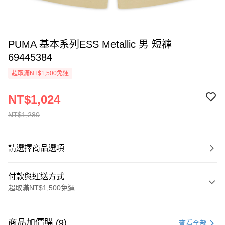
PUMA 基本系列ESS Metallic 男 短褲
69445384
超取滿NT$1,500免運
NT$1,024
NT$1,280
請選擇商品選項
付款與運送方式
超取滿NT$1,500免運
付款方式
信用卡一次付款
商品加價購 (9)
查看全部