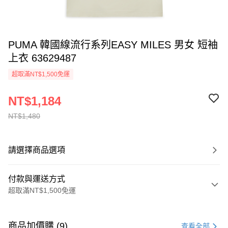
PUMA 韓國線流行系列EASY MILES 男女 短袖
上衣 63629487
超取滿NT$1,500免運
NT$1,184
NT$1,480
請選擇商品選項
付款與運送方式
超取滿NT$1,500免運
付款方式
信用卡一次付款
商品加價購 (9)
查看全部