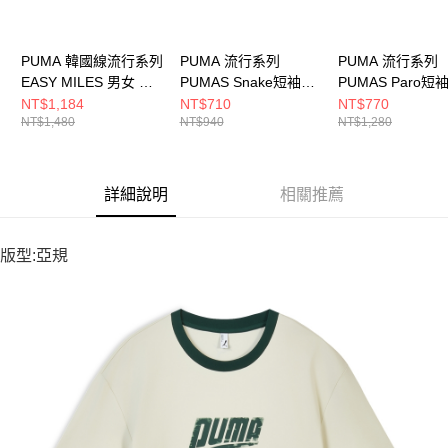
PUMA 韓國線流行系列
PUMA 流行系列
PUMA 流行系列
EASY MILES 男女 短
PUMAS Snake短袖T
PUMAS Paro短
袖上衣 63629416
恤(N) 男女 短袖上衣
(N) 男女 短袖上
NT$1,184
NT$710
NT$770
NT$1,480
NT$940
NT$1,280
63125402
63125302
詳細說明
相關推薦
版型:亞規