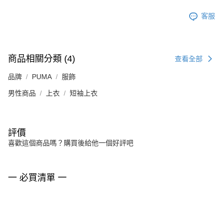
客服
商品相關分類 (4)
查看全部
品牌
PUMA
服飾
男性商品
上衣
短袖上衣
評價
喜歡這個商品嗎？購買後給他一個好評吧
一 必買清單 一