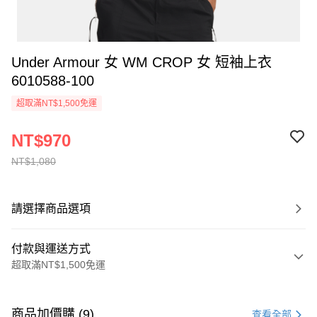
Under Armour 女 WM CROP 女 短袖上衣
6010588-100
超取滿NT$1,500免運
NT$970
NT$1,080
請選擇商品選項
付款與運送方式
超取滿NT$1,500免運
付款方式
信用卡一次付款
商品加價購 (9)
查看全部