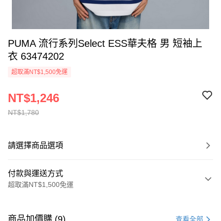
PUMA 流行系列Select ESS華夫格 男 短袖上
衣 63474202
超取滿NT$1,500免運
NT$1,246
NT$1,780
請選擇商品選項
付款與運送方式
超取滿NT$1,500免運
付款方式
信用卡一次付款
商品加價購 (9)
查看全部