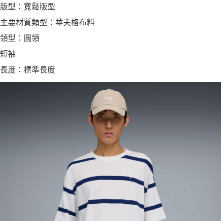
版型：寬鬆版型
主要材質類型：華夫格布料
領型：圓領
短袖
長度：標準長度