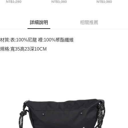
NT$1,280
NT$1,380
NT$1,380
詳細說明
相關推薦
材質:表:100%尼龍 裡:100%聚酯纖維
規格:寬35高23深10CM