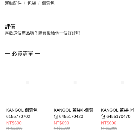
運動配件
包袋
側背包
評價
喜歡這個商品嗎？購買後給他一個好評吧
一 必買清單 一
KANGOL 側背包
KANGOL 蓋袋小側背
KANGOL 蓋袋小
6155770702
包 6455170420
包 6455170470
NT$690
NT$690
NT$690
NT$1,280
NT$1,380
NT$1,380