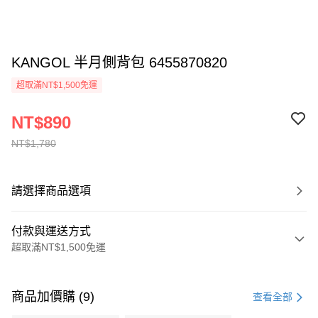
KANGOL 半月側背包 6455870820
超取滿NT$1,500免運
NT$890
NT$1,780
請選擇商品選項
付款與運送方式
超取滿NT$1,500免運
付款方式
信用卡一次付款
商品加價購 (9)
查看全部