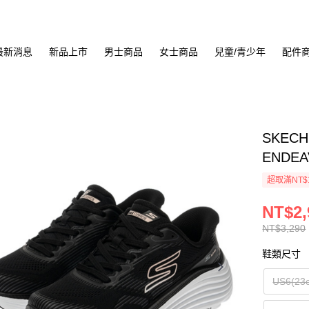
最新消息
新品上市
男士商品
女士商品
兒童/青少年
配件
SKECH
ENDEA
超取滿NT$
NT$2,
NT$3,290
鞋類尺寸
US6(23