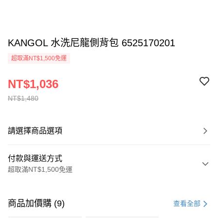
KANGOL 水洗尼龍側背包 6525170201
超取滿NT$1,500免運
NT$1,036
NT$1,480
請選擇商品選項
付款與運送方式
超取滿NT$1,500免運
付款方式
信用卡一次付款
商品加價購 (9)
查看全部