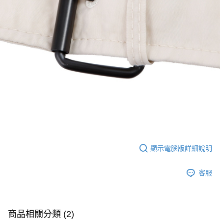
顯示電腦版詳細說明
客服
商品相關分類 (2)