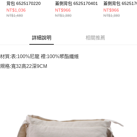
背包 6525170220
蓋側背包 6525170401
蓋側背包 652517
NT$1,036
NT$966
NT$966
NT$1,480
NT$1,380
NT$1,380
詳細說明
相關推薦
材質:表:100%尼龍 裡:100%聚酯纖維
規格:寬32高22深9CM