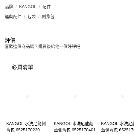
品牌
KANGOL
配件
運動配件
包袋
側背包
評價
喜歡這個商品嗎？購買後給他一個好評吧
一 必買清單 一
KANGOL 水洗尼龍側
KANGOL 水洗尼龍翻
KANGOL 水洗尼
背包 6525170220
蓋側背包 6525170401
蓋側背包 652517