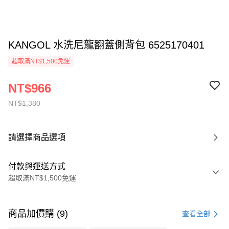
KANGOL 水洗尼龍翻蓋側背包 6525170401
超取滿NT$1,500免運
NT$966
NT$1,380
請選擇商品選項
付款與運送方式
超取滿NT$1,500免運
付款方式
信用卡一次付款
商品加價購 (9)
查看全部