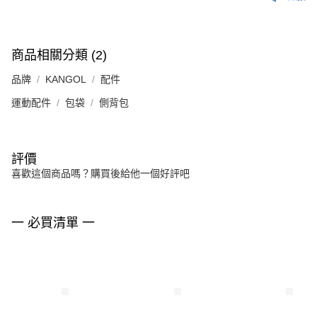
商品相關分類 (2)
品牌
KANGOL
配件
運動配件
包袋
側背包
評價
喜歡這個商品嗎？購買後給他一個好評吧
一 必買清單 一