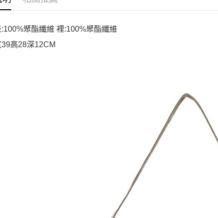
:100%聚酯纖維 裡:100%聚酯纖維
39高28深12CM