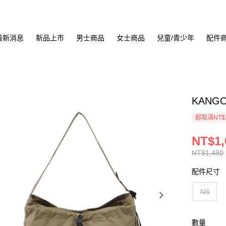
最新消息
新品上市
男士商品
女士商品
兒童/青少年
配件
KANGO
超取滿NT$
NT$1,
NT$1,480
配件尺寸
NS
數量