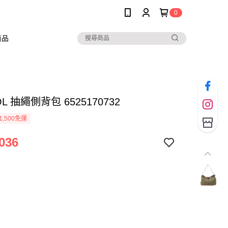
0
商品
L 抽繩側背包 6525170732
1,500免運
036