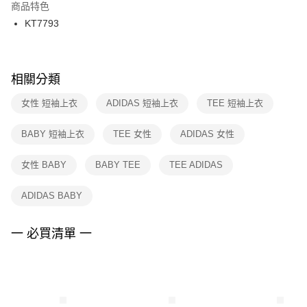
２．訂單成立數日內，您將收到繳費通知簡訊。
商品特色
付款後門市自取
３．收到繳費通知簡訊後14天內，點擊此簡訊中的連結，可透過四大超商／
KT7793
每筆NT$100，滿NT$1,500(含以上)免運費
ATM／網路銀行／等多元方式進行付款，方視為交易完成。
※ 請注意：結帳手續完成當下不需立刻繳費，但若您需要取消訂單，請聯絡
購買商品的店家。未經商家同意取消之訂單仍視為有效，需透過AFTEE先享
後付繳納相關費用。
※ 交易是否成功請以「AFTEE先享後付 」之結帳頁面顯示為準，若有關於
相關分類
是否繳費成功／繳費後需取消欲退款等相關疑問，請聯繫「AFTEE先享後付
客戶支援中心」
https://netprotections.freshdesk.com/support/home
女性 短袖上衣
ADIDAS 短袖上衣
TEE 短袖上衣
【注意事項】
BABY 短袖上衣
TEE 女性
ADIDAS 女性
１．透過由恩沛科技股份有限公司提供之「AFTEE先享後付」服務完成之交
易，需依本服務之必要範圍內提供個人資料，並將交易相關給付款項請求債
權轉讓予恩沛科技股份有限公司。
女性 BABY
BABY TEE
TEE ADIDAS
２．關於個人資料處理事宜，請瀏覽以下網址：
https://aftee.tw/terms/#terms3
ADIDAS BABY
３．未成年的使用者請事先徵得法定代理人或監護人之同意方可使用
「AFTEE先享後付」，若未經同意申辦者引起之損失，本公司不負相關責
任。
一 必買清單 一
４．使用「AFTEE先享後付」時，將依據個別帳號之用戶狀況，依本公司即
時審查核予不同之上限額度；若仍有額度不足之情形，本公司將視審查結果
請求用戶進行身份認證。
５．嚴禁一人註冊多個帳號或使用他人資訊註冊。若發現惡意使用之情形，
恩沛科技股份有限公司將有權停止該用戶之使用額度並採取法律行動。