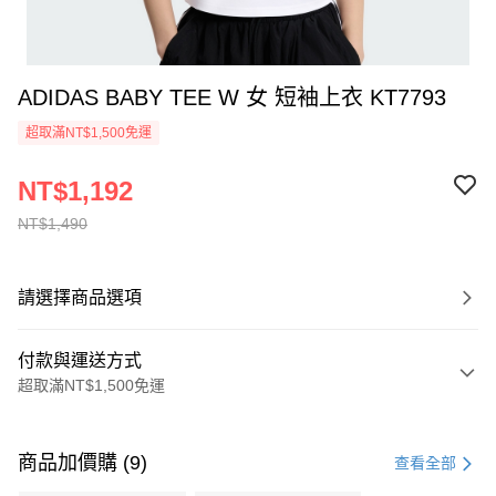
ADIDAS BABY TEE W 女 短袖上衣 KT7793
超取滿NT$1,500免運
NT$1,192
NT$1,490
請選擇商品選項
付款與運送方式
超取滿NT$1,500免運
付款方式
信用卡一次付款
商品加價購 (9)
查看全部